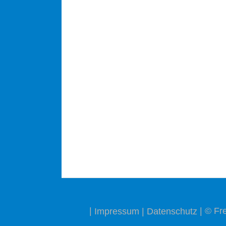
|
| © F
Impressum
|
Datenschutz