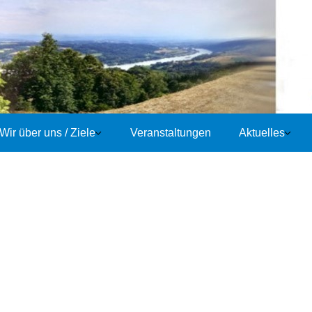
Wir über uns / Ziele
Veranstaltungen
Aktuelles